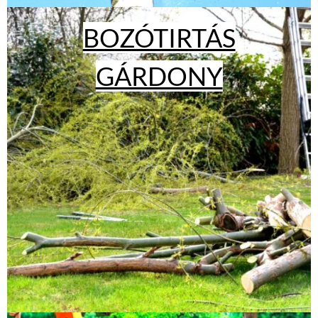
BOZÓTIRTÁS
GÁRDONY