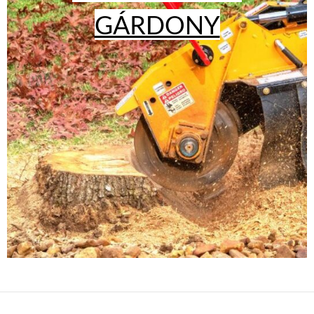
GÁRDONY