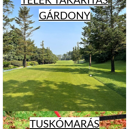
GÁRDONY
TUSKÓMARÁS