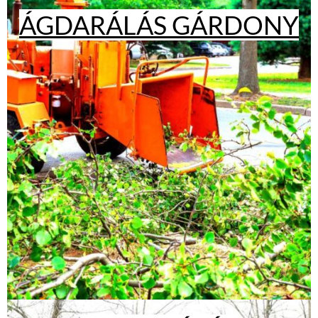
ÁGDARÁLÁS GÁRDONY